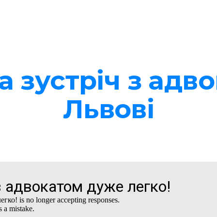
ip to main content
Skip to navigat
а зустріч з адво
Львові