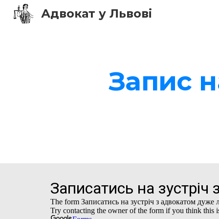
Адвокат у Львові
Sk
Запис н